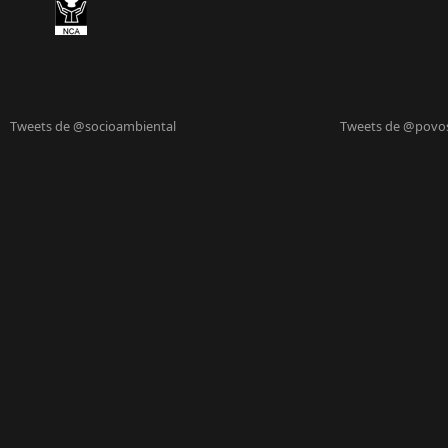
Tweets de @socioambiental
Tweets de @povo