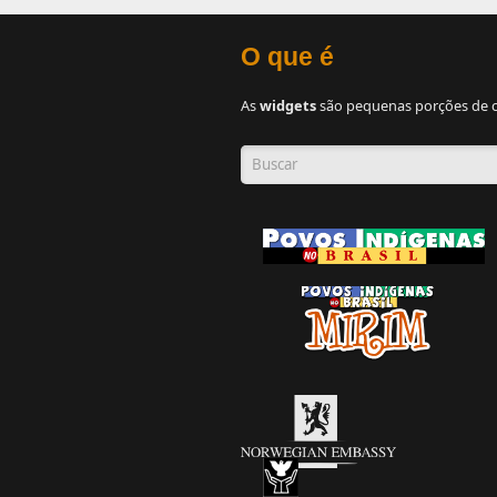
O que é
As
widgets
são pequenas porções de c
Formulário de busca