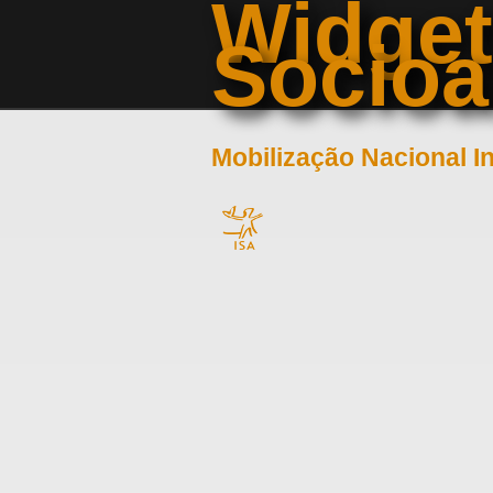
Widge
Pular para o conteúdo principal
Socioa
Mobilização Nacional I