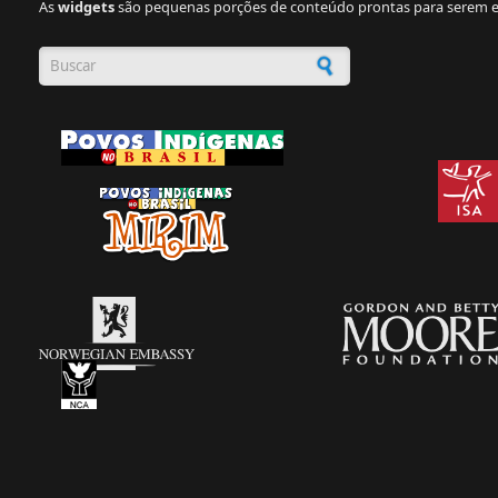
As
widgets
são pequenas porções de conteúdo prontas para serem e
Formulário de busca