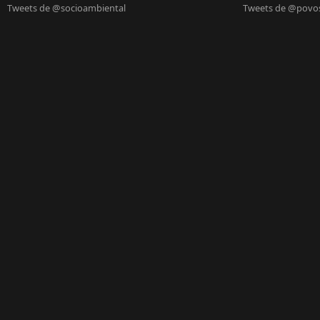
Tweets de @socioambiental
Tweets de @povo